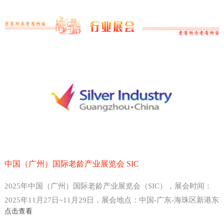
中国（广州）国际老龄产业展览会 SIC
2025年中国（广州）国际老龄产业展览会（SIC），展会时间：
2025年11月27日~11月29日，展会地点：中国-广东-海珠区新港东
点击查看
路1000号-广州保利世贸博览馆，主办方：中国老龄产业协会 、