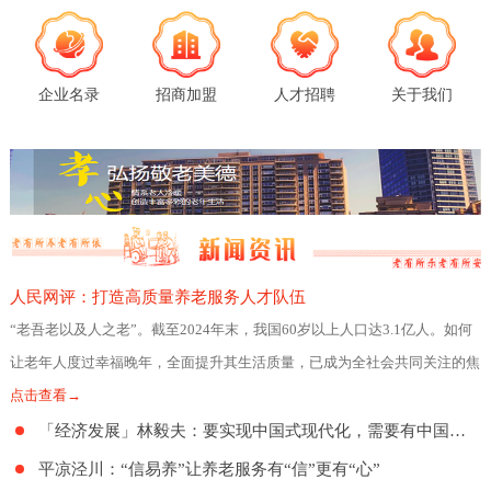
企业名录
招商加盟
人才招聘
关于我们
人民网评：打造高质量养老服务人才队伍
“老吾老以及人之老”。截至2024年末，我国60岁以上人口达3.1亿人。如何
让老年人度过幸福晚年，全面提升其生活质量，已成为全社会共同关注的焦
点。日前，民政部、人力资源社会
点击查看→
「经济发展」林毅夫：要实现中国式现代化，需要有中国特色的养老制度
平凉泾川：“信易养”让养老服务有“信”更有“心”