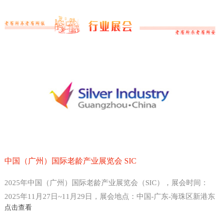
中国（广州）国际老龄产业展览会 SIC
2025年中国（广州）国际老龄产业展览会（SIC），展会时间：
2025年11月27日~11月29日，展会地点：中国-广东-海珠区新港东
点击查看
路1000号-广州保利世贸博览馆，主办方：中国老龄产业协会 、