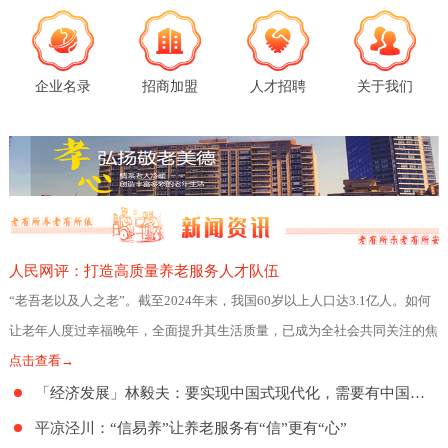
企业名录
招商加盟
人才招聘
关于我们
人民网评：打造高质量养老服务人才队伍
“老吾老以及人之老”。截至2024年末，我国60岁以上人口达3.1亿人。如何
让老年人度过幸福晚年，全面提升其生活质量，已成为全社会共同关注的焦
点。日前，民政部、人力资源社会
点击查看→
「经济发展」林毅夫：要实现中国式现代化，需要有中国特色的养老制度
平凉泾川：“信易养”让养老服务有“信”更有“心”