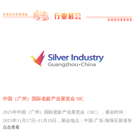
中国（广州）国际老龄产业展览会 SIC
2025年中国（广州）国际老龄产业展览会（SIC），展会时间：
2025年11月27日~11月29日，展会地点：中国-广东-海珠区新港东
点击查看
路1000号-广州保利世贸博览馆，主办方：中国老龄产业协会 、