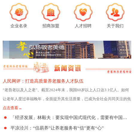
企业名录
招商加盟
人才招聘
关于我们
人民网评：打造高质量养老服务人才队伍
“老吾老以及人之老”。截至2024年末，我国60岁以上人口达3.1亿人。如何
让老年人度过幸福晚年，全面提升其生活质量，已成为全社会共同关注的焦
点。日前，民政部、人力资源社会
点击查看→
「经济发展」林毅夫：要实现中国式现代化，需要有中国特色的养老制度
平凉泾川：“信易养”让养老服务有“信”更有“心”