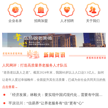
企业名录
招商加盟
人才招聘
关于我们
人民网评：打造高质量养老服务人才队伍
“老吾老以及人之老”。截至2024年末，我国60岁以上人口达3.1亿人。如何
让老年人度过幸福晚年，全面提升其生活质量，已成为全社会共同关注的焦
点。日前，民政部、人力资源社会
点击查看→
「经济发展」林毅夫：要实现中国式现代化，需要有中国特色的养老制度
平凉泾川：“信易养”让养老服务有“信”更有“心”