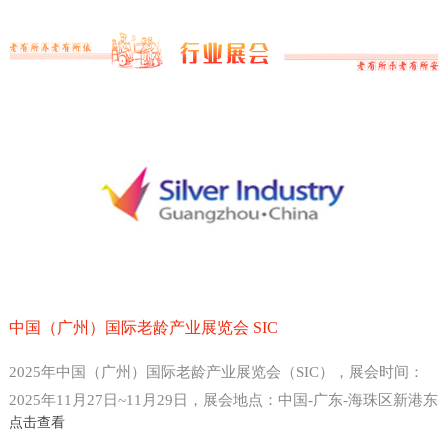
中国（广州）国际老龄产业展览会 SIC
2025年中国（广州）国际老龄产业展览会（SIC），展会时间：
2025年11月27日~11月29日，展会地点：中国-广东-海珠区新港东
点击查看
路1000号-广州保利世贸博览馆，主办方：中国老龄产业协会 、