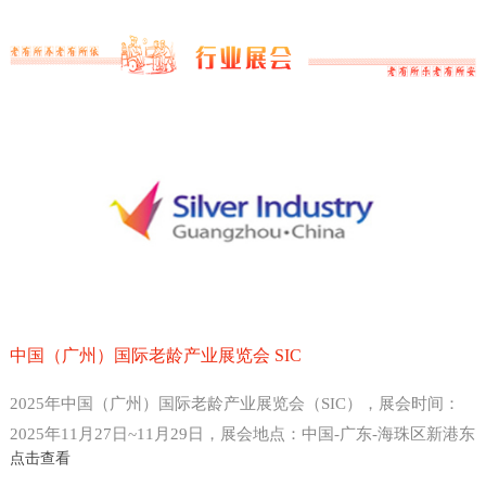
中国（广州）国际老龄产业展览会 SIC
2025年中国（广州）国际老龄产业展览会（SIC），展会时间：
2025年11月27日~11月29日，展会地点：中国-广东-海珠区新港东
点击查看
路1000号-广州保利世贸博览馆，主办方：中国老龄产业协会 、