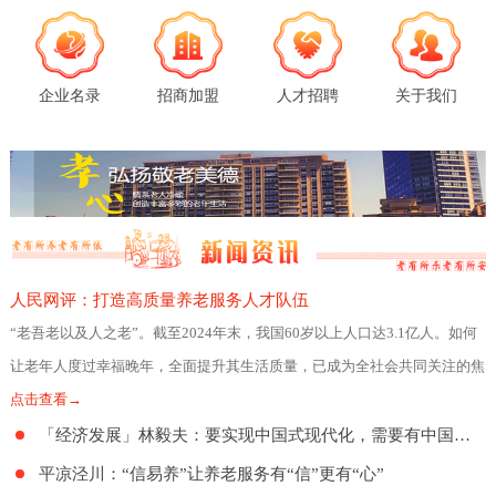
企业名录
招商加盟
人才招聘
关于我们
人民网评：打造高质量养老服务人才队伍
“老吾老以及人之老”。截至2024年末，我国60岁以上人口达3.1亿人。如何
让老年人度过幸福晚年，全面提升其生活质量，已成为全社会共同关注的焦
点。日前，民政部、人力资源社会
点击查看→
「经济发展」林毅夫：要实现中国式现代化，需要有中国特色的养老制度
平凉泾川：“信易养”让养老服务有“信”更有“心”