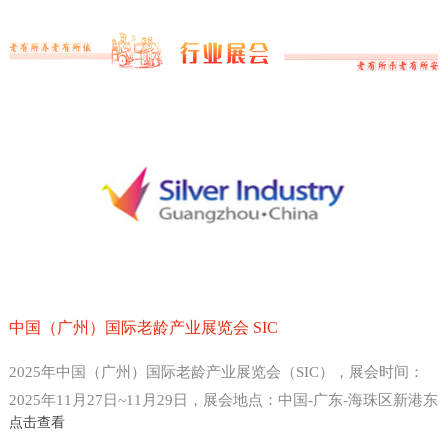
中国（广州）国际老龄产业展览会 SIC
2025年中国（广州）国际老龄产业展览会（SIC），展会时间：
2025年11月27日~11月29日，展会地点：中国-广东-海珠区新港东
点击查看
路1000号-广州保利世贸博览馆，主办方：中国老龄产业协会 、