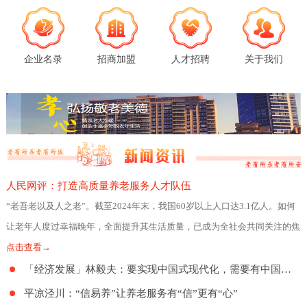
企业名录
招商加盟
人才招聘
关于我们
人民网评：打造高质量养老服务人才队伍
“老吾老以及人之老”。截至2024年末，我国60岁以上人口达3.1亿人。如何
让老年人度过幸福晚年，全面提升其生活质量，已成为全社会共同关注的焦
点。日前，民政部、人力资源社会
点击查看→
「经济发展」林毅夫：要实现中国式现代化，需要有中国特色的养老制度
平凉泾川：“信易养”让养老服务有“信”更有“心”