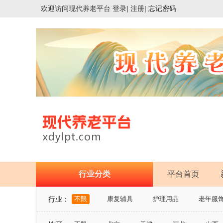
欢迎访问
现代养老平台
登录|
注册|
忘记密码
行业分类
平台首页
行业：
不限
康复辅具
护理用品
老年服