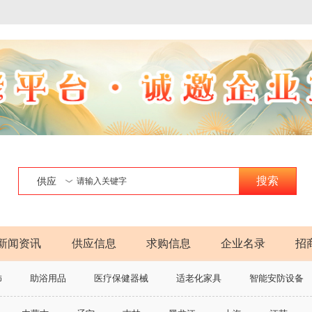
搜索
供应
新闻资讯
供应信息
求购信息
企业名录
招
饰
助浴用品
医疗保健器械
适老化家具
智能安防设备